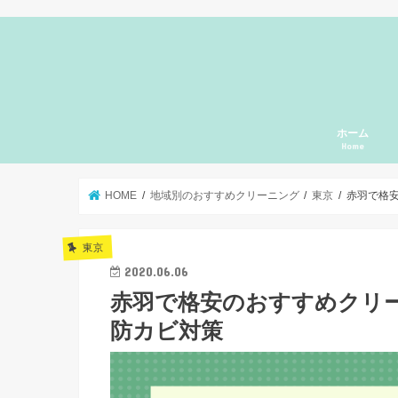
ホーム
Home
HOME
地域別のおすすめクリーニング
東京
赤羽で格
東京
2020.06.06
赤羽で格安のおすすめクリ
防カビ対策