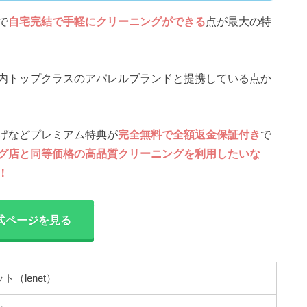
で
自宅完結で手軽にクリーニングができる
点が最大の特
内トップクラスのアパレルブランドと提携している点か
げなどプレミアム特典が
完全無料で全額返金保証付き
で
グ店と同等価格の高品質クリーニングを利用したいな
！
式ページを見る
（lenet）