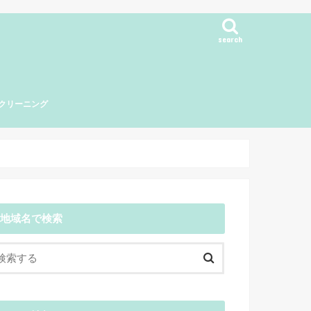
search
クリーニング
海地方
地域名で検索