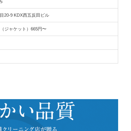
み
20-9 KDX西五反田ビル
（ジャケット）665円〜