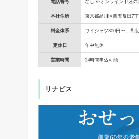
電話番号
なし ※オンライン申込の
本社住所
東京都品川区西五反田7丁目
料金体系
ワイシャツ300円〜、背広
定休日
年中無休
営業時間
24時間申込可能
リナビス