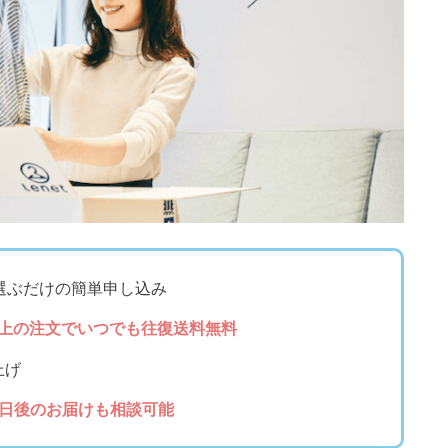
選ぶだけの簡単申し込み
円以上の注文でいつでも往復送料無料
上げ
2日後のお届けも相談可能