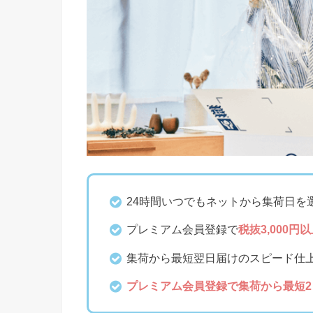
24時間いつでもネットから集荷日を
プレミアム会員登録で
税抜3,000
集荷から最短翌日届けのスピード仕
プレミアム会員登録で集荷から最短