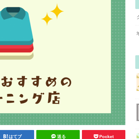
はてブ
送る
Pocket