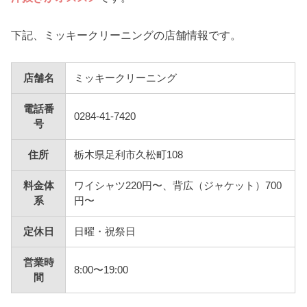
下記、ミッキークリーニングの店舗情報です。
店舗名
ミッキークリーニング
電話番
0284-41-7420
号
住所
栃木県足利市久松町108
料金体
ワイシャツ220円〜、背広（ジャケット）700
系
円〜
定休日
日曜・祝祭日
営業時
8:00〜19:00
間