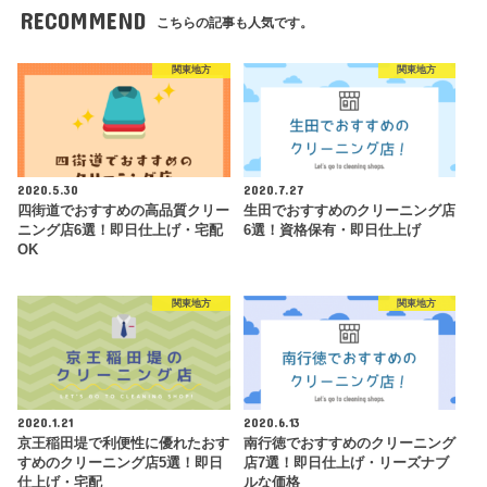
RECOMMEND
こちらの記事も人気です。
関東地方
関東地方
2020.5.30
2020.7.27
四街道でおすすめの高品質クリー
生田でおすすめのクリーニング店
ニング店6選！即日仕上げ・宅配
6選！資格保有・即日仕上げ
OK
関東地方
関東地方
2020.1.21
2020.6.13
京王稲田堤で利便性に優れたおす
南行徳でおすすめのクリーニング
すめのクリーニング店5選！即日
店7選！即日仕上げ・リーズナブ
仕上げ・宅配
ルな価格