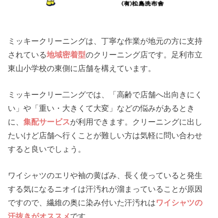
ミッキークリーニングは、丁寧な作業が地元の方に支持
されている
地域密着型
のクリーニング店です。足利市立
東山小学校の東側に店舗を構えています。
ミッキークリー二ングでは、「高齢で店舗へ出向きにく
い」や「重い・大きくて大変」などの悩みがあるとき
に、
集配サービス
が利用できます。クリーニングに出し
たいけど店舗へ行くことが難しい方は気軽に問い合わせ
すると良いでしょう。
ワイシャツのエリや袖の黄ばみ、長く使っていると発生
する気になるニオイは汗汚れが溜まっていることが原因
ですので、繊維の奥に染み付いた汗汚れは
ワイシャツの
汗抜きがオススメ
です。