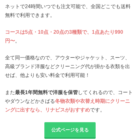
ネットで24時間いつでも注文可能で、全国どこでも送料
無料で利用できます。
コースは5点・10点・20点の3種類で、1点あたり990
円〜
。
全て同一価格なので、アウターやジャケット、スーツ、
高級ブランド洋服などクリーニング代が掛かる衣類を出
せば、他よりも安い料金で利用可能！
また
最長1年間無料で洋服を保管
してくれるので、コート
やダウンなどかさばる
冬物衣類や衣替え時期にクリーニ
ングに出すなら、リナビスがおすすめ
です。
公式ページを見る