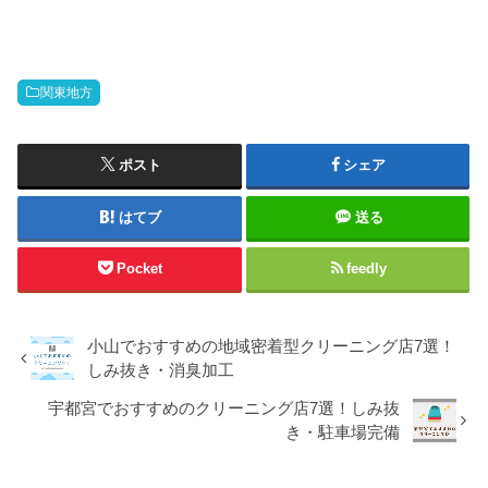
関東地方
ポスト
シェア
はてブ
送る
Pocket
feedly
小山でおすすめの地域密着型クリーニング店7選！
しみ抜き・消臭加工
宇都宮でおすすめのクリーニング店7選！しみ抜
き・駐車場完備