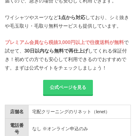
届くので、急ぎの場合でも安心して利用できます。
ワイシャツやスーツなど
1点から対応
しており、シミ抜き
や毛玉取り・毛取り無料サービスも提供しています。
プレミアム会員なら税抜3,000円以上で往復送料が無料
で
試せて、
30日以内なら無料で再仕上げ
してくれる保証付
き！初めての方でも安心して利用できるのでおすすめで
す。まずは公式サイトをチェックしましょう！
公式ページを見る
店舗名
宅配クリーニングのリネット（lenet）
電話番
なし ※オンライン申込のみ
号