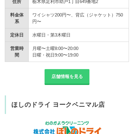
住所
栃木県足利市助戸1丁目649番地2
料金体
ワイシャツ200円〜、背広（ジャケット）750
系
円〜
定休日
水曜日・第3木曜日
営業時
月曜〜土曜8:00〜20:00
間
日曜・祝日9:00〜19:00
店舗情報を見る
ほしのドライ ヨークベニマル店