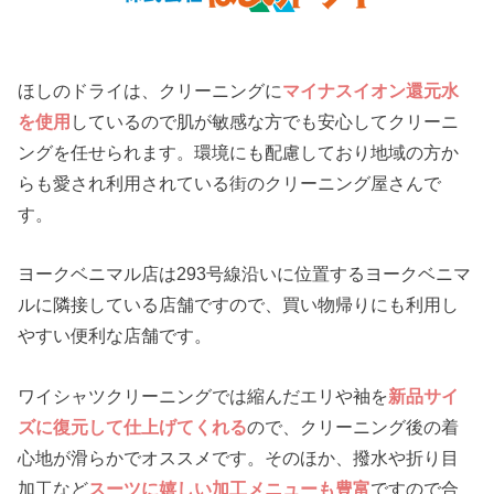
ほしのドライは、クリーニングに
マイナスイオン還元水
を使用
しているので肌が敏感な方でも安心してクリーニ
ングを任せられます。環境にも配慮しており地域の方か
らも愛され利用されている街のクリーニング屋さんで
す。
ヨークベニマル店は293号線沿いに位置するヨークベニマ
ルに隣接している店舗ですので、買い物帰りにも利用し
やすい便利な店舗です。
ワイシャツクリーニングでは縮んだエリや袖を
新品サイ
ズに復元して仕上げてくれる
ので、クリーニング後の着
心地が滑らかでオススメです。そのほか、撥水や折り目
加工など
スーツに嬉しい加工メニューも豊富
ですので合