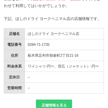
わせて利用してはいかがでしょうか。
下記、ほしのドライ ヨークベニマル店の店舗情報です。
店舗名
ほしのドライ ヨークベニマル店
電話番号
0284-71-1735
住所
栃木県足利市朝倉町2丁目21-16
料金体系
ワイシャツ-円〜、背広（ジャケット）-円〜
定休日
–
営業時間
–
店舗情報を見る