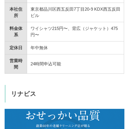
本社住
東京都品川区西五反田7丁目20-9 KDX西五反田
所
ビル
料金体
ワイシャツ215円〜、背広（ジャケット）475
系
円〜
定休日
年中無休
営業時
24時間申込可能
間
リナビス