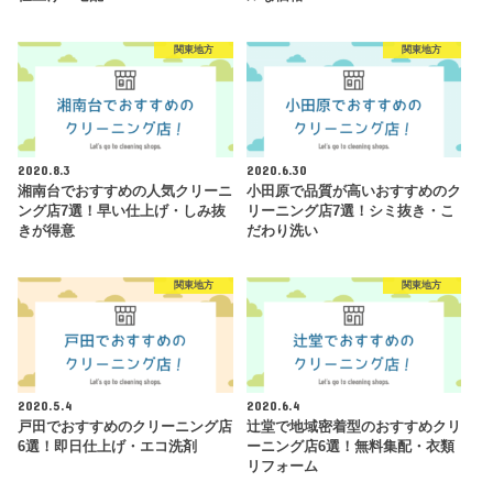
関東地方
関東地方
2020.8.3
2020.6.30
湘南台でおすすめの人気クリーニ
小田原で品質が高いおすすめのク
ング店7選！早い仕上げ・しみ抜
リーニング店7選！シミ抜き・こ
きが得意
だわり洗い
関東地方
関東地方
2020.5.4
2020.6.4
戸田でおすすめのクリーニング店
辻堂で地域密着型のおすすめクリ
6選！即日仕上げ・エコ洗剤
ーニング店6選！無料集配・衣類
リフォーム