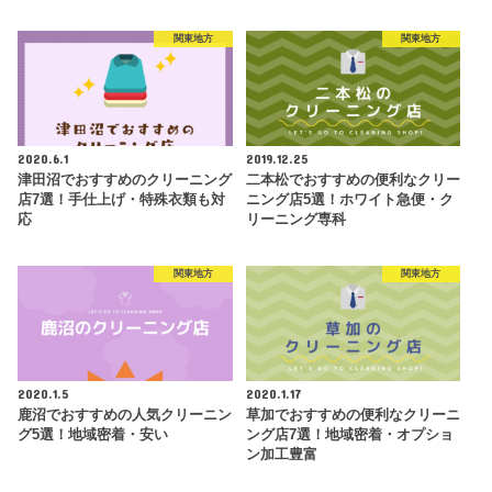
関東地方
関東地方
2020.6.1
2019.12.25
津田沼でおすすめのクリーニング
二本松でおすすめの便利なクリー
店7選！手仕上げ・特殊衣類も対
ニング店5選！ホワイト急便・ク
応
リーニング専科
関東地方
関東地方
2020.1.5
2020.1.17
鹿沼でおすすめの人気クリーニン
草加でおすすめの便利なクリーニ
グ5選！地域密着・安い
ング店7選！地域密着・オプショ
ン加工豊富