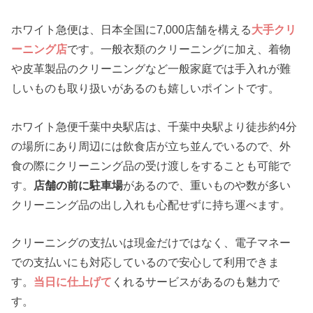
ホワイト急便は、日本全国に7,000店舗を構える
大手クリ
ーニング店
です。一般衣類のクリーニングに加え、着物
や皮革製品のクリーニングなど一般家庭では手入れが難
しいものも取り扱いがあるのも嬉しいポイントです。
ホワイト急便千葉中央駅店は、千葉中央駅より徒歩約4分
の場所にあり周辺には飲食店が立ち並んでいるので、外
食の際にクリーニング品の受け渡しをすることも可能で
す。
店舗の前に駐車場
があるので、重いものや数が多い
クリーニング品の出し入れも心配せずに持ち運べます。
クリーニングの支払いは現金だけではなく、電子マネー
での支払いにも対応しているので安心して利用できま
す。
当日に仕上げて
くれるサービスがあるのも魅力で
す。