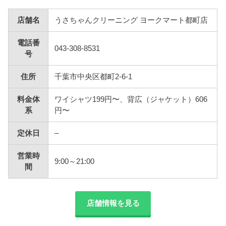
店舗名
うさちゃんクリーニング ヨークマート都町店
電話番
043-308-8531
号
住所
千葉市中央区都町2-6-1
料金体
ワイシャツ199円〜、背広（ジャケット）606
系
円〜
定休日
–
営業時
9:00～21:00
間
店舗情報を見る