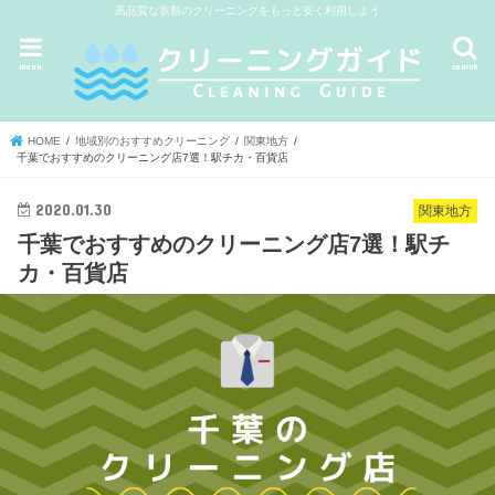
高品質な衣類のクリーニングをもっと安く利用しよう
menu
search
HOME
地域別のおすすめクリーニング
関東地方
千葉でおすすめのクリーニング店7選！駅チカ・百貨店
2020.01.30
関東地方
千葉でおすすめのクリーニング店7選！駅チ
カ・百貨店