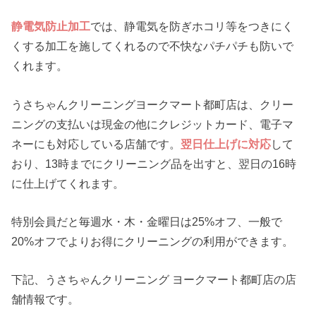
静電気防止加工
では、静電気を防ぎホコリ等をつきにく
くする加工を施してくれるので不快なパチパチも防いで
くれます。
うさちゃんクリーニングヨークマート都町店は、クリー
ニングの支払いは現金の他にクレジットカード、電子マ
ネーにも対応している店舗です。
翌日仕上げに対応
して
おり、13時までにクリーニング品を出すと、翌日の16時
に仕上げてくれます。
特別会員だと毎週水・木・金曜日は25%オフ、一般で
20%オフでよりお得にクリーニングの利用ができます。
下記、うさちゃんクリーニング ヨークマート都町店の店
舗情報です。