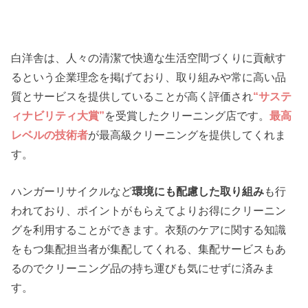
白洋舎は、人々の清潔で快適な生活空間づくりに貢献す
るという企業理念を掲げており、取り組みや常に高い品
質とサービスを提供していることが高く評価され
“サステ
ィナビリティ大賞”
を受賞したクリーニング店です。
最高
レベルの技術者
が最高級クリーニングを提供してくれま
す。
ハンガーリサイクルなど
環境にも配慮した取り組み
も行
われており、ポイントがもらえてよりお得にクリーニン
グを利用することができます。衣類のケアに関する知識
をもつ集配担当者が集配してくれる、集配サービスもあ
るのでクリーニング品の持ち運びも気にせずに済みま
す。