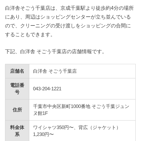
白洋舎そごう千葉店は、京成千葉駅より徒歩約4分の場所
にあり、周辺はショッピングセンターが立ち並んでいる
ので、クリーニングの受け渡しをショッピングの合間に
することもできます。
下記、白洋舎 そごう千葉店の店舗情報です。
店舗名
白洋舎 そごう千葉店
電話番
043-204-1221
号
千葉市中央区新町1000番地 そごう千葉ジュン
住所
ヌ館1F
料金体
ワイシャツ350円〜、背広（ジャケット）
系
1,230円〜