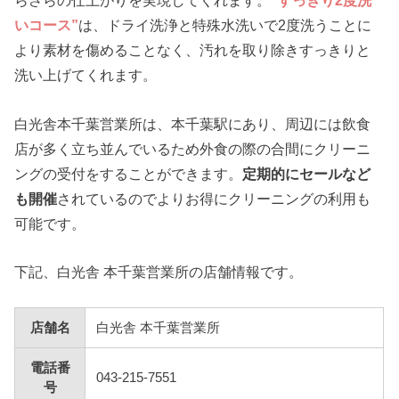
らさらの仕上がりを実現してくれます。
“すっきり2度洗
いコース”
は、ドライ洗浄と特殊水洗いで2度洗うことに
より素材を傷めることなく、汚れを取り除きすっきりと
洗い上げてくれます。
白光舎本千葉営業所は、本千葉駅にあり、周辺には飲食
店が多く立ち並んでいるため外食の際の合間にクリーニ
ングの受付をすることができます。
定期的にセールなど
も開催
されているのでよりお得にクリーニングの利用も
可能です。
下記、白光舎 本千葉営業所の店舗情報です。
店舗名
白光舎 本千葉営業所
電話番
043-215-7551
号