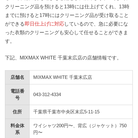
クリーニング品を預けると13時には仕上げてくれ、13時
までに預けると17時にはクリーニング品が受け取ること
ができる
即日仕上げに対応
しているので、急に必要にな
った衣類のクリーニングも安心して任せることができま
す。
下記、MIXMAX WHITE 千葉末広店の店舗情報です。
店舗名
MIXMAX WHITE 千葉末広店
電話番
043-312-4334
号
住所
千葉県千葉市中央区末広5-11-15
料金体
ワイシャツ200円〜、背広（ジャケット）750
系
円〜