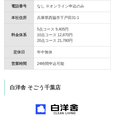
電話番号
なし ※オンライン申込のみ
本社住所
兵庫県西脇市下戸田31-1
5点コース 9,405円
料金体系
10点コース 12,870円
20点コース 21,780円
定休日
年中無休
営業時間
24時間申込可能
白洋舎 そごう千葉店