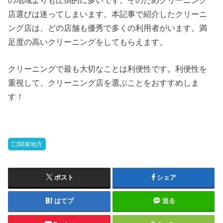
店選びは迷ってしまいます。本記事で紹介したクリーニ
ング店は、どの店舗も優秀で多くの利用者がいます。満
足度の高いクリーニングをしてもらえます。
クリーニングで最も大切なことは利便性です。利便性を
重視して、クリーニング店を選ぶことをおすすめしま
す！
関東地方
ポスト
シェア
はてブ
送る