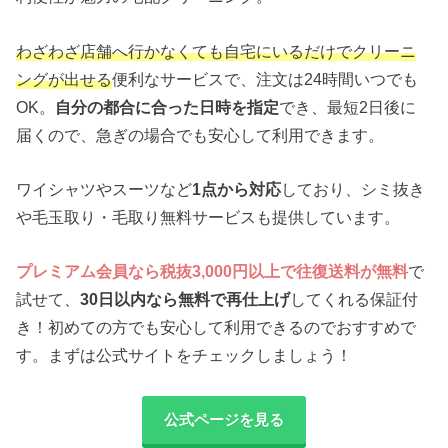
わざわざ店舗へ行かなくても自宅にいるだけでクリーニ
ングが出せる
便利なサービスで、注文は24時間いつでも
OK。
自分の都合に合った日時を指定
でき、最短2日後に
届くので、急ぎの場合でも安心して利用できます。
ワイシャツやスーツなど
1点から対応
しており、シミ抜き
や毛玉取り・毛取り無料サービスも提供しています。
プレミアム会員なら税抜3,000円以上で往復送料が無料
で
試せて、
30日以内なら無料で再仕上げ
してくれる保証付
き！初めての方でも安心して利用できるのでおすすめで
す。まずは公式サイトをチェックしましょう！
公式ページを見る