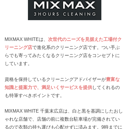
MIXMAX WHITEは、
次世代のニーズを見据えた工場付ク
リーニング店
で進化系のクリーニング店です。つい手ぶ
らでも寄ってみたくなるクリーニング店をコンセプトに
しています。
資格を保持しているクリーニングアドバイザーが
豊富な
知識と提案力で、満足いくサービスを提供
してくれるの
も特筆すべきポイントです。
MIXMAX WHITE 千葉末広店は、白と黒を基調にしたおし
ゃれな店舗で、店舗の前に複数台駐車場が完備されてい
るので衣類の持ち運びも心配せずに済みます。9時までに