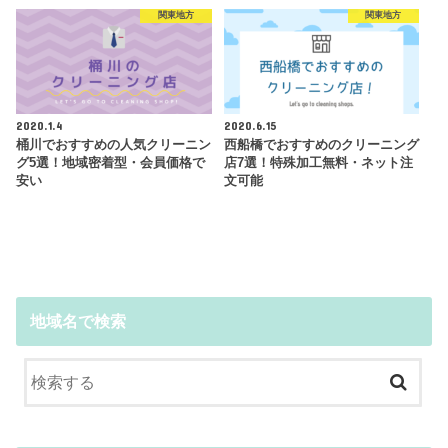
関東地方
関東地方
2020.1.4
2020.6.15
桶川でおすすめの人気クリーニン
西船橋でおすすめのクリーニング
グ5選！地域密着型・会員価格で
店7選！特殊加工無料・ネット注
安い
文可能
地域名で検索