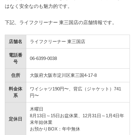
はなく安全なのも魅力的です。
下記、ライフクリーナー 東三国店の店舗情報です。
店舗名
ライフクリーナー 東三国店
電話番
06-6399-0038
号
住所
大阪府大阪市淀川区東三国4-17-8
料金体
ワイシャツ190円〜、背広（ジャケット）741
系
円〜
木曜日
8月13日～15日お盆休業、12月31日～1月4日年
定休日
末年始休業
お預かりBOX：年中無休