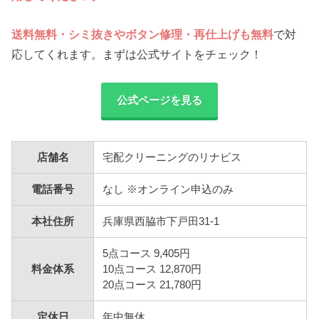
送料無料・シミ抜きやボタン修理・再仕上げも無料
で対
応してくれます。まずは公式サイトをチェック！
公式ページを見る
店舗名
宅配クリーニングのリナビス
電話番号
なし ※オンライン申込のみ
本社住所
兵庫県西脇市下戸田31-1
5点コース 9,405円
料金体系
10点コース 12,870円
20点コース 21,780円
定休日
年中無休