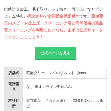
抗菌防臭加工、毛玉取り、シミ抜き、再仕上げなどプレ
ミアム特典が
完全無料で全額返金保証付き
です。
最短翌
日のスピード仕上げ・クリーニング店と同等価格の高品
質クリーニングを利用したいなら、まずは公式サイトを
チェックしましょう！
公式ページを見る
店舗名
宅配クリーニングのリネット（lenet）
電話番
なし ※オンライン申込のみ
号
本社住
東京都品川区西五反田7丁目20-9 KDX西五反田
所
ビル