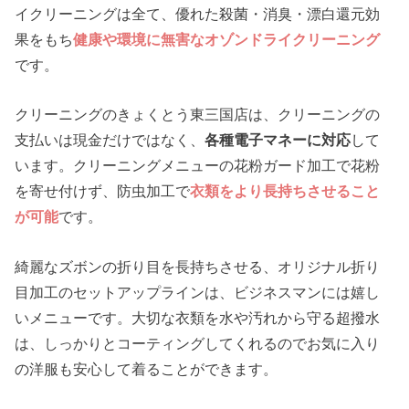
イクリーニングは全て、優れた殺菌・消臭・漂白還元効
果をもち
健康や環境に無害なオゾンドライクリーニング
です。
クリーニングのきょくとう東三国店は、クリーニングの
支払いは現金だけではなく、
各種電子マネーに対応
して
います。クリーニングメニューの花粉ガード加工で花粉
を寄せ付けず、防虫加工で
衣類をより長持ちさせること
が可能
です。
綺麗なズボンの折り目を長持ちさせる、オリジナル折り
目加工のセットアップラインは、ビジネスマンには嬉し
いメニューです。大切な衣類を水や汚れから守る超撥水
は、しっかりとコーティングしてくれるのでお気に入り
の洋服も安心して着ることができます。