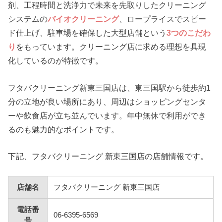
剤、工程時間と洗浄力で未来を先取りしたクリーニング
システムの
バイオクリーニング
、ロープライスでスピー
ド仕上げ、駐車場を確保した大型店舗という
3つのこだわ
り
をもっています。クリーニング店に求める理想を具現
化しているのが特徴です。
フタバクリーニング新東三国店は、東三国駅から徒歩約1
分の立地が良い場所にあり、周辺はショッピングセンタ
ーや飲食店が立ち並んでいます。年中無休で利用ができ
るのも魅力的なポイントです。
下記、フタバクリーニング 新東三国店の店舗情報です。
店舗名
フタバクリーニング 新東三国店
電話番
06-6395-6569
号