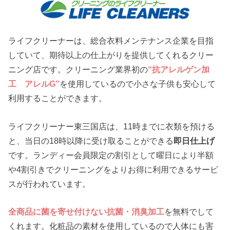
ライフクリーナーは、総合衣料メンテナンス企業を目指
していて、期待以上の仕上がりを提供してくれるクリー
ニング店です。クリーニング業界初の
“抗アレルゲン加
工 アレルG”
を使用しているので小さな子供も安心して
利用することができます。
ライフクリーナー東三国店は、11時までに衣類を預ける
と、当日の18時以降に受け取ることができる
即日仕上げ
です。ランディー会員限定の割引として曜日により半額
や4割引きでクリーニングをよりお得に利用できるサービ
スが行われています。
全商品に菌を寄せ付けない抗菌・消臭加工
を無料でして
くれます。化粧品の素材を使用しているので人体にも害