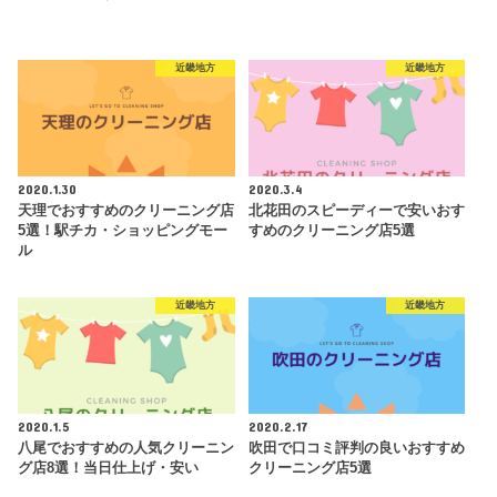
近畿地方
近畿地方
2020.1.30
2020.3.4
天理でおすすめのクリーニング店
北花田のスピーディーで安いおす
5選！駅チカ・ショッピングモー
すめのクリーニング店5選
ル
近畿地方
近畿地方
2020.1.5
2020.2.17
八尾でおすすめの人気クリーニン
吹田で口コミ評判の良いおすすめ
グ店8選！当日仕上げ・安い
クリーニング店5選