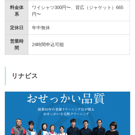
料金体
ワイシャツ300円〜、背広（ジャケット）665
系
円〜
定休日
年中無休
営業時
24時間申込可能
間
リナビス