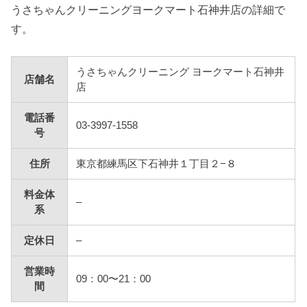
うさちゃんクリーニングヨークマート石神井店の詳細で
す。
うさちゃんクリーニング ヨークマート石神井
店舗名
店
電話番
03-3997-1558
号
住所
東京都練馬区下石神井１丁目２−８
料金体
–
系
定休日
–
営業時
09：00〜21：00
間