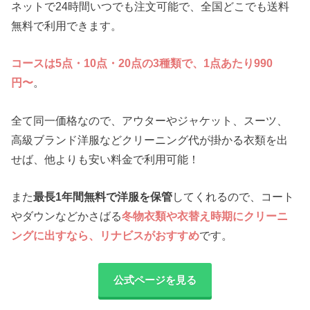
ネットで24時間いつでも注文可能で、全国どこでも送料
無料で利用できます。
コースは5点・10点・20点の3種類で、1点あたり990
円〜
。
全て同一価格なので、アウターやジャケット、スーツ、
高級ブランド洋服などクリーニング代が掛かる衣類を出
せば、他よりも安い料金で利用可能！
また
最長1年間無料で洋服を保管
してくれるので、コート
やダウンなどかさばる
冬物衣類や衣替え時期にクリーニ
ングに出すなら、リナビスがおすすめ
です。
公式ページを見る