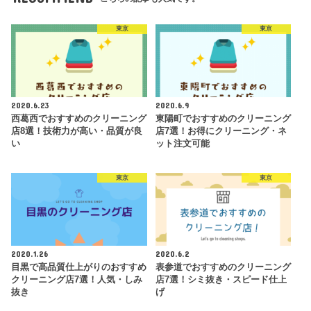
東京
東京
2020.6.23
2020.6.9
西葛西でおすすめのクリーニング
東陽町でおすすめのクリーニング
店8選！技術力が高い・品質が良
店7選！お得にクリーニング・ネ
い
ット注文可能
東京
東京
2020.1.26
2020.6.2
目黒で高品質仕上がりのおすすめ
表参道でおすすめのクリーニング
クリーニング店7選！人気・しみ
店7選！シミ抜き・スピード仕上
抜き
げ