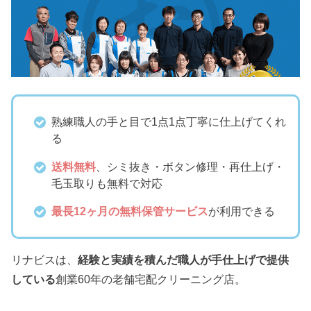
熟練職人の手と目で1点1点丁寧に仕上げてくれ
る
送料無料
、シミ抜き・ボタン修理・再仕上げ・
毛玉取りも無料で対応
最長12ヶ月の無料保管サービス
が利用できる
リナビスは、
経験と実績を積んだ職人が手仕上げで提供
している
創業60年の老舗宅配クリーニング店。