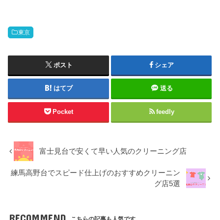
東京
ポスト
シェア
はてブ
送る
Pocket
feedly
富士見台で安くて早い人気のクリーニング店
練馬高野台でスピード仕上げのおすすめクリーニン
グ店5選
RECOMMEND
こちらの記事も人気です。