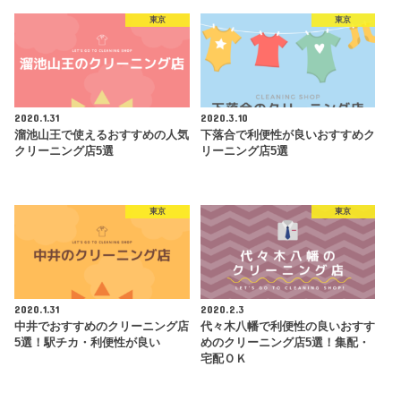
東京
東京
2020.1.31
2020.3.10
溜池山王で使えるおすすめの人気
下落合で利便性が良いおすすめク
クリーニング店5選
リーニング店5選
東京
東京
2020.1.31
2020.2.3
中井でおすすめのクリーニング店
代々木八幡で利便性の良いおすす
5選！駅チカ・利便性が良い
めのクリーニング店5選！集配・
宅配ＯＫ