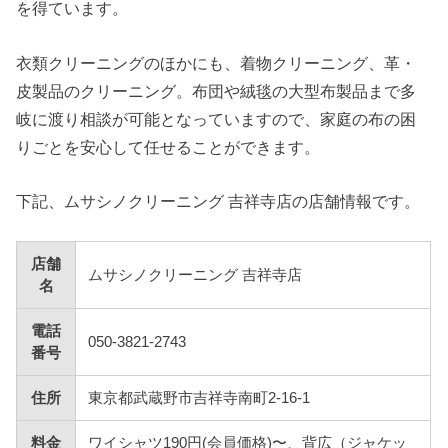
を得ています。
衣類クリーニングのほかにも、着物クリーニング、革・
皮製品のクリーニング。布団や絨毯の大型布製品まで多
岐に渡り相談が可能となっていますので、家庭の布の困
りごとを安心して任せることができます。
下記、ムサシノクリーニング 吉祥寺店の店舗情報です。
店舗
ムサシノクリーニング 吉祥寺店
名
電話
050-3821-2743
番号
住所
東京都武蔵野市吉祥寺南町2-16-1
料金
ワイシャツ190円(会員価格)〜、背広（ジャケッ