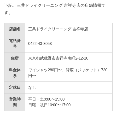
下記、三共ドライクリーニング 吉祥寺店の店舗情報で
す。
店舗名
三共ドライクリーニング 吉祥寺店
電話番
0422-43-3053
号
住所
東京都武蔵野市吉祥寺南町2-12-10
料金体
ワイシャツ280円〜、背広（ジャケット）730
系
円〜
定休日
なし
営業時
平日・土9:00〜19:00
間
日曜・祝日10:00〜17:00