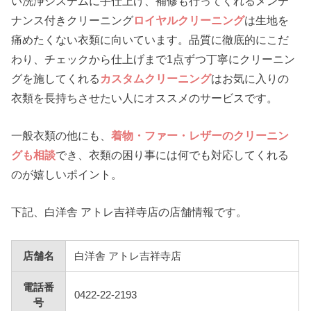
い洗浄システムに手仕上げ、補修も行ってくれるメンテ
ナンス付きクリーニング
ロイヤルクリーニング
は生地を
痛めたくない衣類に向いています。品質に徹底的にこだ
わり、チェックから仕上げまで1点ずつ丁寧にクリーニン
グを施してくれる
カスタムクリーニング
はお気に入りの
衣類を長持ちさせたい人にオススメのサービスです。
一般衣類の他にも、
着物・ファー・レザーのクリーニン
グも相談
でき、衣類の困り事には何でも対応してくれる
のが嬉しいポイント。
下記、白洋舎 アトレ吉祥寺店の店舗情報です。
店舗名
白洋舎 アトレ吉祥寺店
電話番
0422-22-2193
号