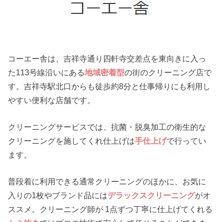
コーエー舎は、吉祥寺通り四軒寺交差点を東向きに入っ
た113号線沿いにある
地域密着型
の街のクリーニング店で
す。吉祥寺駅北口からも徒歩約8分と仕事帰りにも利用し
やすい便利な店舗です。
クリーニングサービスでは、抗菌・脱臭加工の衛生的な
クリーニングを施してくれ仕上げは
手仕上げ
で行ってい
ます。
普段着に利用できる通常クリーニングのほかに、お気に
入りの1枚やブランド品には
デラックスクリーニング
がオ
ススメ。クリーニング師が 1点ずつ丁寧に仕上げてくれる