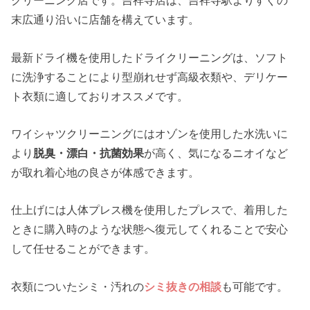
クリーニング店です。吉祥寺店は、吉祥寺駅よりすぐの
末広通り沿いに店舗を構えています。
最新ドライ機を使用したドライクリーニングは、ソフト
に洗浄することにより型崩れせず高級衣類や、デリケー
ト衣類に適しておりオススメです。
ワイシャツクリーニングにはオゾンを使用した水洗いに
より
脱臭・漂白・抗菌効果
が高く、気になるニオイなど
が取れ着心地の良さが体感できます。
仕上げには人体プレス機を使用したプレスで、着用した
ときに購入時のような状態へ復元してくれることで安心
して任せることができます。
衣類についたシミ・汚れの
シミ抜きの相談
も可能です。