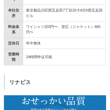
本社住
東京都品川区西五反田7丁目20-9 KDX西五反田
所
ビル
料金体
ワイシャツ203円〜、背広（ジャケット）665
系
円〜
定休日
年中無休
営業時
24時間申込可能
間
リナビス