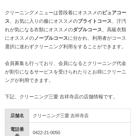
クリーニングメニューは普段着にオススメの
ピュアコー
ス
、お気に入りの服にオススメの
ブライトコース
、汗汚
れが気になる衣類にオススメの
ダブルコース
、高級衣類
にオススメの
ノーブルコース
に分かれ、利用者がコース
選択に迷わずクリーニング利用をすることができます。
会員募集も行っており、会員になるとクリーニング代金
が割引になるサービスを受けられたりとお得にクリーニ
ングが利用できます。
下記、クリーニング三愛 吉祥寺店の店舗情報です。
店舗名
クリーニング三愛 吉祥寺店
電話番
0422-21-0050