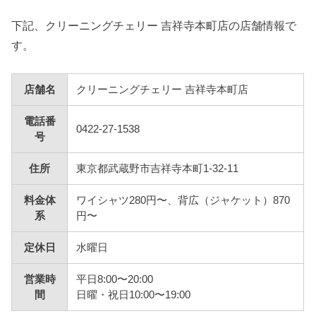
下記、クリーニングチェリー 吉祥寺本町店の店舗情報で
す。
店舗名
クリーニングチェリー 吉祥寺本町店
電話番
0422-27-1538
号
住所
東京都武蔵野市吉祥寺本町1-32-11
料金体
ワイシャツ280円〜、背広（ジャケット）870
系
円〜
定休日
水曜日
営業時
平日8:00〜20:00
間
日曜・祝日10:00〜19:00