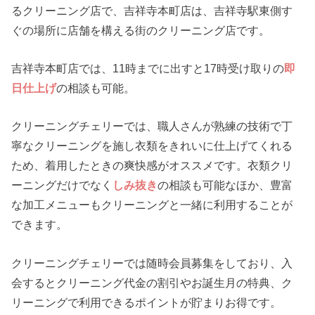
るクリーニング店で、吉祥寺本町店は、吉祥寺駅東側す
ぐの場所に店舗を構える街のクリーニング店です。
吉祥寺本町店では、11時までに出すと17時受け取りの
即
日仕上げ
の相談も可能。
クリーニングチェリーでは、職人さんが熟練の技術で丁
寧なクリーニングを施し衣類をきれいに仕上げてくれる
ため、着用したときの爽快感がオススメです。衣類クリ
ーニングだけでなく
しみ抜き
の相談も可能なほか、豊富
な加工メニューもクリーニングと一緒に利用することが
できます。
クリーニングチェリーでは随時会員募集をしており、入
会するとクリーニング代金の割引やお誕生月の特典、ク
リーニングで利用できるポイントが貯まりお得です。