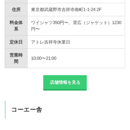
住所
東京都武蔵野市吉祥寺南町1-1-24 2F
料金体
ワイシャツ350円〜、背広（ジャケット）1230
系
円〜
定休日
アトレ吉祥寺休業日
営業時
10:00〜21:00
間
店舗情報を見る
コーエー舎