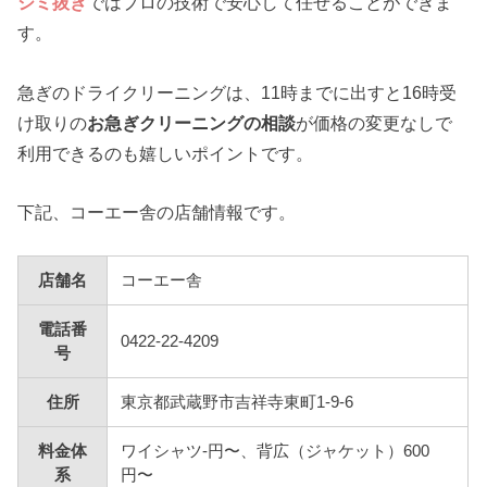
シミ抜き
ではプロの技術で安心して任せることができま
す。
急ぎのドライクリーニングは、11時までに出すと16時受
け取りの
お急ぎクリーニングの相談
が価格の変更なしで
利用できるのも嬉しいポイントです。
下記、コーエー舎の店舗情報です。
店舗名
コーエー舎
電話番
0422-22-4209
号
住所
東京都武蔵野市吉祥寺東町1-9-6
料金体
ワイシャツ-円〜、背広（ジャケット）600
系
円〜