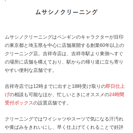
ムサシノクリーニングはペンギンのキャラクターが目印
の東京都と埼玉県を中心に店舗展開する創業60年以上の
クリーニング店。吉祥寺店は、吉祥寺駅より東側へすぐ
の場所に店舗を構えており、駅からの帰り道に立ち寄り
やすい便利な店舗です。
吉祥寺店では12時までに出すと18時受け取りの
即日仕上
げ
の相談も可能なほか、忙しいときにオススメの
24時間
受付ボックス
の設置店舗です。
クリーニングではワイシャツやスーツで気になる汗汚れ
や黄ばみをきれいにし、早く仕上げてくれることで好評