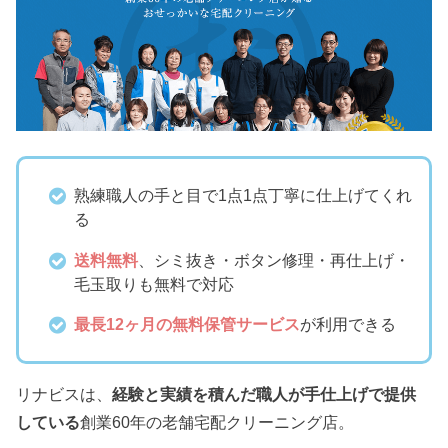
熟練職人の手と目で1点1点丁寧に仕上げてくれ
る
送料無料
、シミ抜き・ボタン修理・再仕上げ・
毛玉取りも無料で対応
最長12ヶ月の無料保管サービス
が利用できる
リナビスは、
経験と実績を積んだ職人が手仕上げで提供
している
創業60年の老舗宅配クリーニング店。