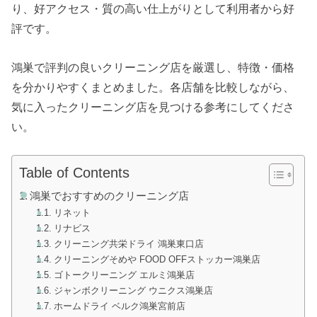
り、好アクセス・質の高い仕上がりとして利用者から好
評です。
鴻巣で評判の良いクリーニング店を厳選し、特徴・価格
を分かりやすくまとめました。各店舗を比較しながら、
気に入ったクリーニング店を見つける参考にしてくださ
い。
Table of Contents
鴻巣でおすすめのクリーニング店
リネット
リナビス
クリーニング共栄ドライ 鴻巣東口店
クリーニングそめや FOOD OFFストッカー鴻巣店
ゴトークリーニング エルミ鴻巣店
ジャンボクリーニング ウニクス鴻巣店
ホームドライ ベルク鴻巣宮前店