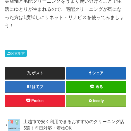
実店舗と宅配クリーニングをうまく使い分けることで生
活にゆとりが生まれるので、宅配クリーニングが気にな
った方は1度試しにリネット・リナビスを使ってみましょ
う！
関東地方
ポスト
シェア
はてブ
送る
Pocket
feedly
上越市で安く利用できるおすすめのクリーニング店
5選！即日対応・着物OK