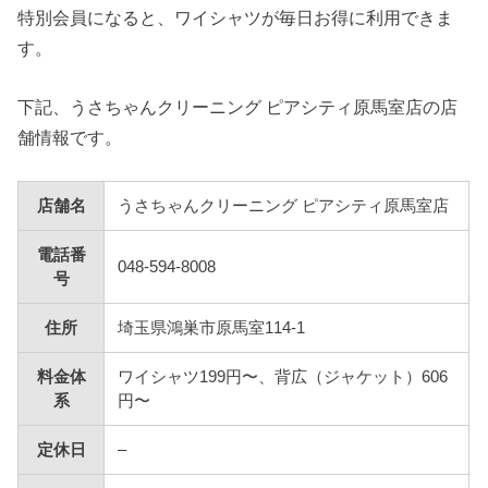
特別会員になると、ワイシャツが毎日お得に利用できま
す。
下記、うさちゃんクリーニング ピアシティ原馬室店の店
舗情報です。
店舗名
うさちゃんクリーニング ピアシティ原馬室店
電話番
048-594-8008
号
住所
埼玉県鴻巣市原馬室114-1
料金体
ワイシャツ199円〜、背広（ジャケット）606
系
円〜
定休日
–