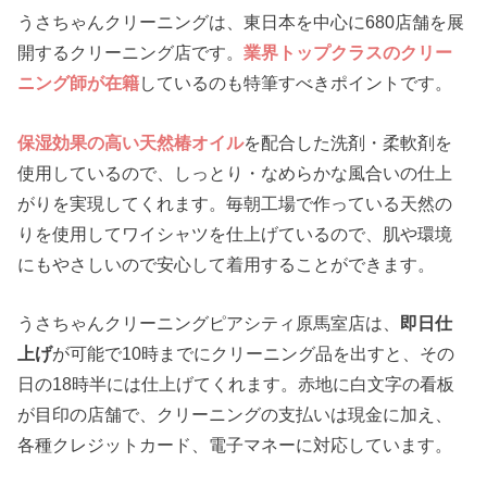
うさちゃんクリーニングは、東日本を中心に680店舗を展
開するクリーニング店です。
業界トップクラスのクリー
ニング師が在籍
しているのも特筆すべきポイントです。
保湿効果の高い天然椿オイル
を配合した洗剤・柔軟剤を
使用しているので、しっとり・なめらかな風合いの仕上
がりを実現してくれます。毎朝工場で作っている天然の
りを使用してワイシャツを仕上げているので、肌や環境
にもやさしいので安心して着用することができます。
うさちゃんクリーニングピアシティ原馬室店は、
即日仕
上げ
が可能で10時までにクリーニング品を出すと、その
日の18時半には仕上げてくれます。赤地に白文字の看板
が目印の店舗で、クリーニングの支払いは現金に加え、
各種クレジットカード、電子マネーに対応しています。