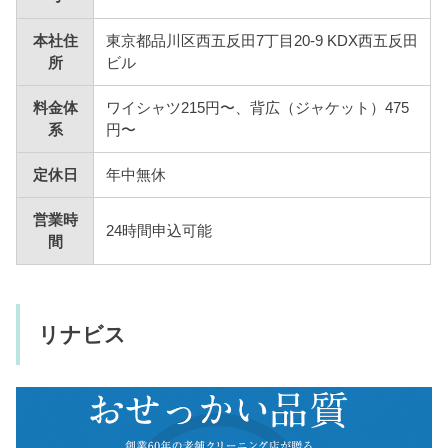
本社住
東京都品川区西五反田7丁目20-9 KDX西五反田
所
ビル
料金体
ワイシャツ215円〜、背広（ジャケット）475
系
円〜
定休日
年中無休
営業時
24時間申込可能
間
リナビス