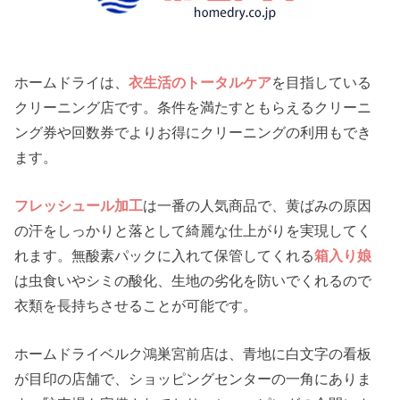
ホームドライは、
衣生活のトータルケア
を目指している
クリーニング店です。条件を満たすともらえるクリーニ
ング券や回数券でよりお得にクリーニングの利用もでき
ます。
フレッシュール加工
は一番の人気商品で、黄ばみの原因
の汗をしっかりと落として綺麗な仕上がりを実現してく
れます。無酸素パックに入れて保管してくれる
箱入り娘
は虫食いやシミの酸化、生地の劣化を防いでくれるので
衣類を長持ちさせることが可能です。
ホームドライベルク鴻巣宮前店は、青地に白文字の看板
が目印の店舗で、ショッピングセンターの一角にありま