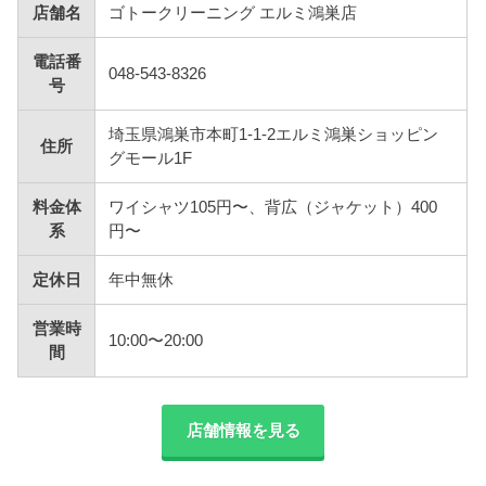
店舗名
ゴトークリーニング エルミ鴻巣店
電話番
048-543-8326
号
埼玉県鴻巣市本町1-1-2エルミ鴻巣ショッピン
住所
グモール1F
料金体
ワイシャツ105円〜、背広（ジャケット）400
系
円〜
定休日
年中無休
営業時
10:00〜20:00
間
店舗情報を見る