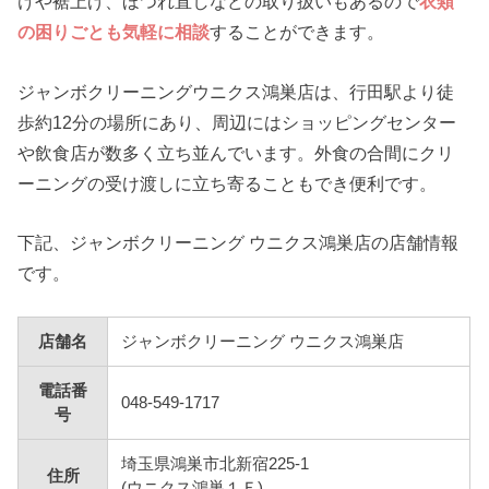
けや裾上げ、ほつれ直しなどの取り扱いもあるので
衣類
の困りごとも気軽に相談
することができます。
ジャンボクリーニングウニクス鴻巣店は、行田駅より徒
歩約12分の場所にあり、周辺にはショッピングセンター
や飲食店が数多く立ち並んでいます。外食の合間にクリ
ーニングの受け渡しに立ち寄ることもでき便利です。
下記、ジャンボクリーニング ウニクス鴻巣店の店舗情報
です。
店舗名
ジャンボクリーニング ウニクス鴻巣店
電話番
048-549-1717
号
埼玉県鴻巣市北新宿225-1
住所
(ウニクス鴻巣１Ｆ)