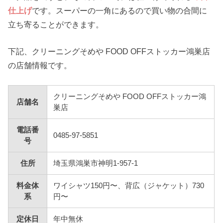
仕上げ
です。スーパーの一角にあるので買い物の合間に
立ち寄ることができます。
下記、クリーニングそめや FOOD OFFストッカー鴻巣店
の店舗情報です。
クリーニングそめや FOOD OFFストッカー鴻
店舗名
巣店
電話番
0485-97-5851
号
住所
埼玉県鴻巣市神明1-957-1
料金体
ワイシャツ150円〜、背広（ジャケット）730
系
円〜
定休日
年中無休