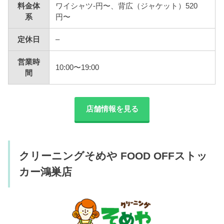
料金体
ワイシャツ-円〜、背広（ジャケット）520
系
円〜
定休日
–
営業時
10:00〜19:00
間
店舗情報を見る
クリーニングそめや FOOD OFFストッ
カー鴻巣店