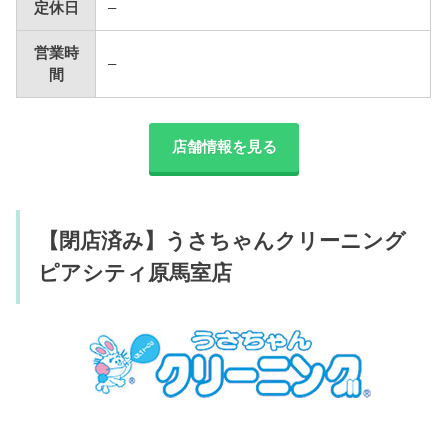
定休日
–
営業時
–
間
店舗情報を見る
【閉店済み】うさちゃんクリーニング
ピアシティ原馬室店