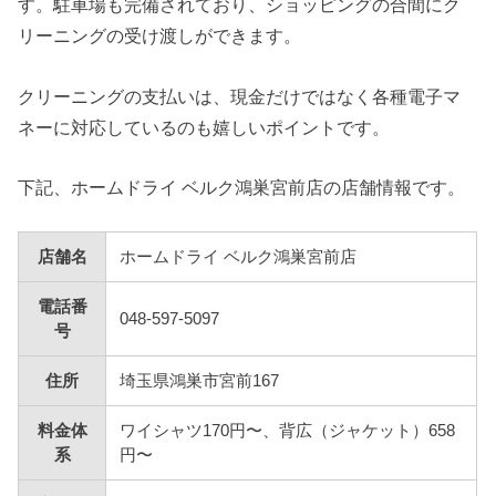
す。駐車場も完備されており、ショッピングの合間にク
リーニングの受け渡しができます。
クリーニングの支払いは、現金だけではなく各種電子マ
ネーに対応しているのも嬉しいポイントです。
下記、ホームドライ ベルク鴻巣宮前店の店舗情報です。
店舗名
ホームドライ ベルク鴻巣宮前店
電話番
048-597-5097
号
住所
埼玉県鴻巣市宮前167
料金体
ワイシャツ170円〜、背広（ジャケット）658
系
円〜