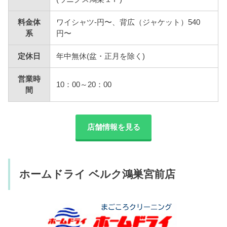
料金体
ワイシャツ-円〜、背広（ジャケット）540
系
円〜
定休日
年中無休(盆・正月を除く)
営業時
10：00～20：00
間
店舗情報を見る
ホームドライ ベルク鴻巣宮前店