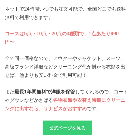
ネットで24時間いつでも注文可能で、全国どこでも送料
無料で利用できます。
コースは5点・10点・20点の3種類で、1点あたり990
円〜
。
全て同一価格なので、アウターやジャケット、スーツ、
高級ブランド洋服などクリーニング代が掛かる衣類を出
せば、他よりも安い料金で利用可能！
また
最長1年間無料で洋服を保管
してくれるので、コート
やダウンなどかさばる
冬物衣類や衣替え時期にクリーニ
ングに出すなら、リナビスがおすすめ
です。
公式ページを見る