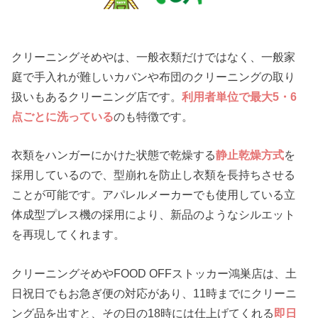
クリーニングそめやは、一般衣類だけではなく、一般家
庭で手入れが難しいカバンや布団のクリーニングの取り
扱いもあるクリーニング店です。
利用者単位で最大5・6
点ごとに洗っている
のも特徴です。
衣類をハンガーにかけた状態で乾燥する
静止乾燥方式
を
採用しているので、型崩れを防止し衣類を長持ちさせる
ことが可能です。アパレルメーカーでも使用している立
体成型プレス機の採用により、新品のようなシルエット
を再現してくれます。
クリーニングそめやFOOD OFFストッカー鴻巣店は、土
日祝日でもお急ぎ便の対応があり、11時までにクリーニ
ング品を出すと、その日の18時には仕上げてくれる
即日