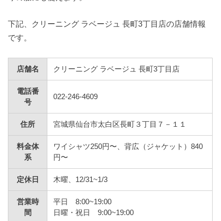
下記、クリーニング ラベージュ 長町3丁目店の店舗情報
です。
店舗名
クリーニング ラベージュ 長町3丁目店
電話番
022-246-4609
号
住所
宮城県仙台市太白区長町３丁目７－１１
料金体
ワイシャツ250円〜、背広（ジャケット）840
系
円〜
定休日
木曜、12/31~1/3
営業時
平日 8:00~19:00
間
日曜・祝日 9:00~19:00