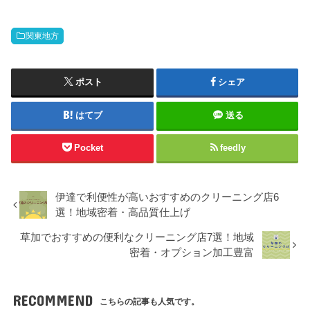
関東地方
ポスト
シェア
はてブ
送る
Pocket
feedly
伊達で利便性が高いおすすめのクリーニング店6
選！地域密着・高品質仕上げ
草加でおすすめの便利なクリーニング店7選！地域
密着・オプション加工豊富
RECOMMEND
こちらの記事も人気です。