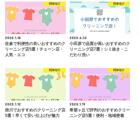
関東地方
関東地方
2020.1.18
2020.6.30
佐倉で利便性の良いおすすめのク
小田原で品質が高いおすすめのク
リーニング店5選！チェーン店・
リーニング店7選！シミ抜き・こ
人気・エコ
だわり洗い
関東地方
関東地方
2020.1.12
2020.1.19
掛川でおすすめのクリーニング店
希望ヶ丘で評判のおすすめクリー
5選！早くて安い仕上げが魅力
ニング店5選！便利・地域密着