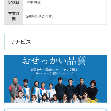
定休日
年中無休
営業時
24時間申込可能
間
リナビス