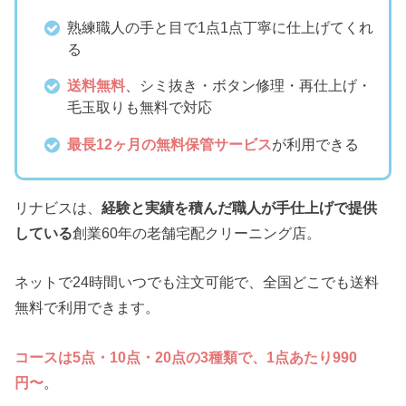
熟練職人の手と目で1点1点丁寧に仕上げてくれ
る
送料無料
、シミ抜き・ボタン修理・再仕上げ・
毛玉取りも無料で対応
最長12ヶ月の無料保管サービス
が利用できる
リナビスは、
経験と実績を積んだ職人が手仕上げで提供
している
創業60年の老舗宅配クリーニング店。
ネットで24時間いつでも注文可能で、全国どこでも送料
無料で利用できます。
コースは5点・10点・20点の3種類で、1点あたり990
円〜
。