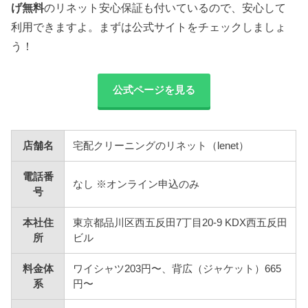
げ無料
のリネット安心保証も付いているので、安心して
利用できますよ。まずは公式サイトをチェックしましょ
う！
公式ページを見る
店舗名
宅配クリーニングのリネット（lenet）
電話番
なし ※オンライン申込のみ
号
本社住
東京都品川区西五反田7丁目20-9 KDX西五反田
所
ビル
料金体
ワイシャツ203円〜、背広（ジャケット）665
系
円〜