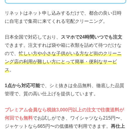
リネットはネット申し込みするだけで、都合の良い日時
に自宅まで集荷に来てくれる宅配クリーニング。
日本全国で対応しており、
スマホで24時間いつでも注文
できます。注文すれば袋や箱に衣類を詰めて待つだけな
ので、
忙しい方や小さな子供がいる方など街のクリーニ
ング店の利用が難しい方にとって簡単・便利なサービ
ス
。
1点から対応可能
で、シミ抜きは全品無料、徹底した品質
管理で、質の高い仕上げを提供しています。
プレミアム会員なら税抜3,000円以上の注文で往復送料が
何回でも無料
でお試しができ、ワイシャツなら215円〜、
ジャケットなら665円〜の低価格で利用できます。
再仕上