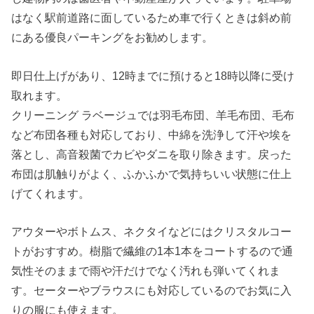
はなく駅前道路に面しているため車で行くときは斜め前
にある優良パーキングをお勧めします。
即日仕上げがあり、12時までに預けると18時以降に受け
取れます。
クリーニング ラベージュでは羽毛布団、羊毛布団、毛布
など布団各種も対応しており、中綿を洗浄して汗や埃を
落とし、高音殺菌でカビやダニを取り除きます。戻った
布団は肌触りがよく、ふかふかで気持ちいい状態に仕上
げてくれます。
アウターやボトムス、ネクタイなどにはクリスタルコー
トがおすすめ。樹脂で繊維の1本1本をコートするので通
気性そのままで雨や汗だけでなく汚れも弾いてくれま
す。セーターやブラウスにも対応しているのでお気に入
りの服にも使えます。