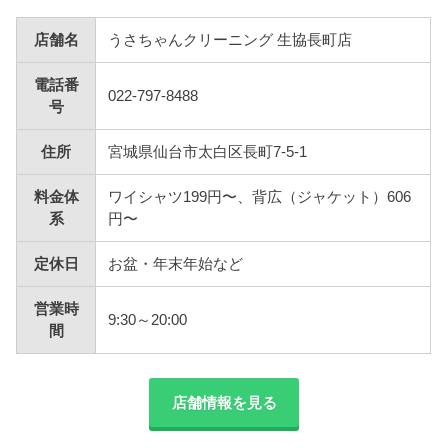
店舗名
うさちゃんクリーニング 生協長町店
電話番
022-797-8488
号
住所
宮城県仙台市太白区長町7-5-1
料金体
ワイシャツ199円〜、背広（ジャケット）606
系
円〜
定休日
お盆・年末年始など
営業時
9:30～20:00
間
店舗情報を見る