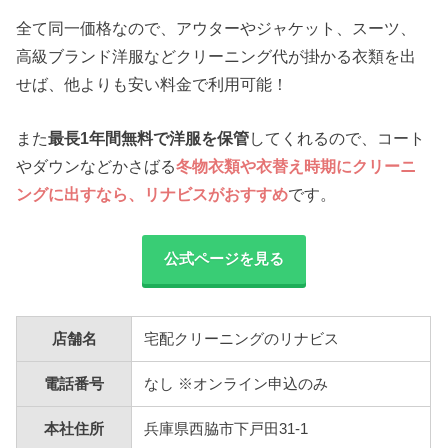
全て同一価格なので、アウターやジャケット、スーツ、
高級ブランド洋服などクリーニング代が掛かる衣類を出
せば、他よりも安い料金で利用可能！
また
最長1年間無料で洋服を保管
してくれるので、コート
やダウンなどかさばる
冬物衣類や衣替え時期にクリーニ
ングに出すなら、リナビスがおすすめ
です。
公式ページを見る
店舗名
宅配クリーニングのリナビス
電話番号
なし ※オンライン申込のみ
本社住所
兵庫県西脇市下戸田31-1