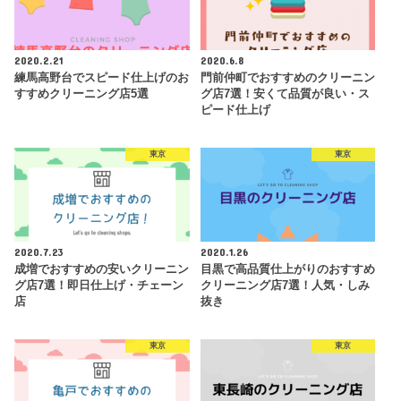
2020.2.21
2020.6.8
練馬高野台でスピード仕上げのお
門前仲町でおすすめのクリーニン
すすめクリーニング店5選
グ店7選！安くて品質が良い・ス
ピード仕上げ
東京
東京
2020.7.23
2020.1.26
成増でおすすめの安いクリーニン
目黒で高品質仕上がりのおすすめ
グ店7選！即日仕上げ・チェーン
クリーニング店7選！人気・しみ
店
抜き
東京
東京