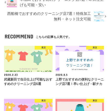
げも可能・安い
西船橋でおすすめのクリーニング店7選！特殊加工
無料・ネット注文可能
RECOMMEND
こちらの記事も人気です。
東京
東京
2020.2.23
2020.8.5
武蔵新田で当日仕上げ可能なおす
上野でおすすめの便利なクリーニ
すめのクリーニング店6選
ング店7選！早い仕上げ・駅チカ
東京
東京