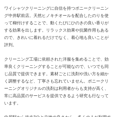
ワイシャツクリーニングに自信を持つポニークリーニン
グ中井駅前店。天然ヒノキチオールを配合したのりを使
って糊付けすることで、動くたびにひのきの良い香りが
する効果を出します。リラックス効果や抗菌作用もある
ので、きれいに着れるだけでなく、着心地も良いことが
評判。
クリーニング工場に依頼された洋服を集めることで、効
率良くクリーニングすることが可能なので、いつでも同
じ品質で提供できます。素材ごとに洗剤や洗い方を細か
く調整するなど、丁寧さも忘れていません。ポニークリ
ーニングオリジナルの洗剤は利用者からも支持が高く、
常に高品質のサービスを提供できるよう研究も行なって
います。
中居駅から徒歩3分と立地の良さから、多くの人が利用す