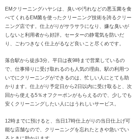
EMクリーニングハヤシは、臭いや汚れなどの悪玉菌を食
べてくれるEM菌を使ったクリーニング技術を誇るクリー
ニング店です。仕上がりがサラサラになり、嫌な臭いが
しないと利用者から好評。セーターの静電気を防いだ
り、ごわつきなく仕上がるなど良いこと尽くめです。
落合駅から徒歩3分。平日は夜9時まで営業しているの
で、仕事帰りに受け取れるのも人気の理由。駅の利用つ
いでにクリーニングができるのは、忙しい人にとても助
かります。仕上がり予定日から2日以内に受け取ると、次
回から使える5％オフクーポンがもらえるので、少しでも
安くクリーニングしたい人にはうれしいサービス。
12時までに預けると、当日17時仕上がりの当日仕上げ可
能な店舗なので、クリーニングを忘れたときや急いでい
るときに助かります。