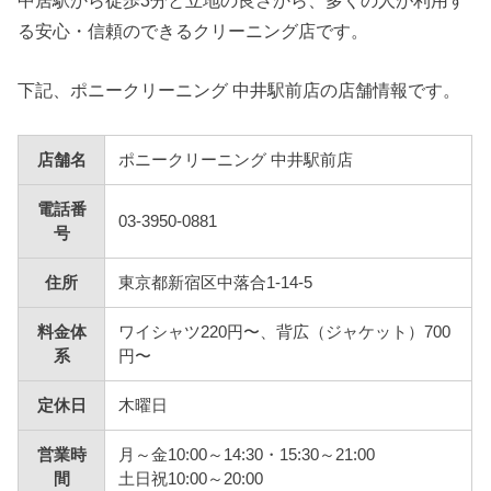
る安心・信頼のできるクリーニング店です。
下記、ポニークリーニング 中井駅前店の店舗情報です。
店舗名
ポニークリーニング 中井駅前店
電話番
03-3950-0881
号
住所
東京都新宿区中落合1-14-5
料金体
ワイシャツ220円〜、背広（ジャケット）700
系
円〜
定休日
木曜日
営業時
月～金10:00～14:30・15:30～21:00
間
土日祝10:00～20:00