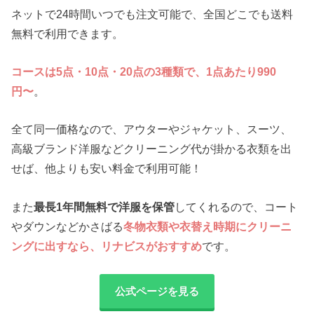
ネットで24時間いつでも注文可能で、全国どこでも送料
無料で利用できます。
コースは5点・10点・20点の3種類で、1点あたり990
円〜
。
全て同一価格なので、アウターやジャケット、スーツ、
高級ブランド洋服などクリーニング代が掛かる衣類を出
せば、他よりも安い料金で利用可能！
また
最長1年間無料で洋服を保管
してくれるので、コート
やダウンなどかさばる
冬物衣類や衣替え時期にクリーニ
ングに出すなら、リナビスがおすすめ
です。
公式ページを見る