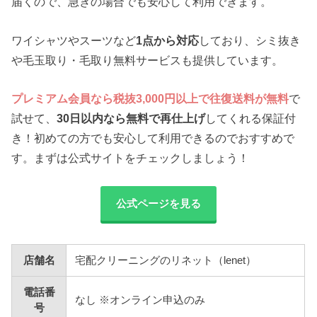
届くので、急ぎの場合でも安心して利用できます。
ワイシャツやスーツなど
1点から対応
しており、シミ抜き
や毛玉取り・毛取り無料サービスも提供しています。
プレミアム会員なら税抜3,000円以上で往復送料が無料
で
試せて、
30日以内なら無料で再仕上げ
してくれる保証付
き！初めての方でも安心して利用できるのでおすすめで
す。まずは公式サイトをチェックしましょう！
公式ページを見る
店舗名
宅配クリーニングのリネット（lenet）
電話番
なし ※オンライン申込のみ
号