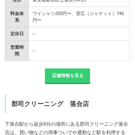
住所
東京都新宿区上落合3-8-19
料金体
ワイシャツ250円〜、背広（ジャケット）740
系
円〜
定休日
–
営業時
–
間
店舗情報を見る
郡司クリーニング 落合店
下落合駅から徒歩6分の場所にある郡司クリーニング落合
店は、買い物などの用事ついでや通勤など駅を利用する