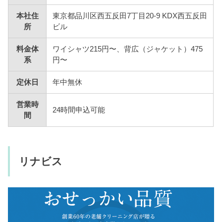
本社住
東京都品川区西五反田7丁目20-9 KDX西五反田
所
ビル
料金体
ワイシャツ215円〜、背広（ジャケット）475
系
円〜
定休日
年中無休
営業時
24時間申込可能
間
リナビス