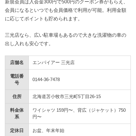
新規会員は入会金300円で500円のクーポン券がもらえ、
会員になるといつでも会員価格で利用が可能。利用金額
に応じてポイントも貯められます。
三光店なら、広い駐車場もあるので大きな洗濯物の車の
出し入れも安心です。
店舗名
エンパイアー 三光店
電話番
0144-36-7478
号
住所
北海道苫小牧市三光町5丁目26-15
料金体
ワイシャツ 159円〜、背広（ジャケット）750
系
円〜
定休日
お盆、年末年始