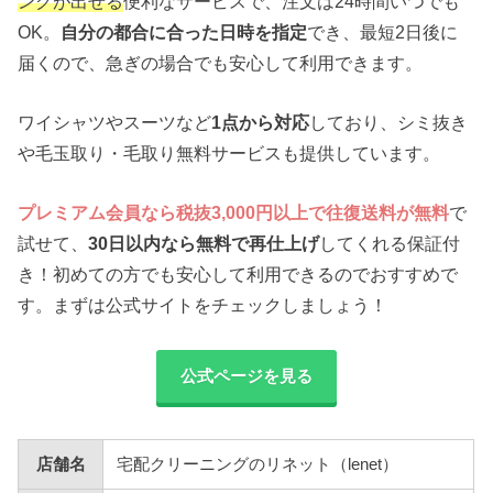
ングが出せる
便利なサービスで、注文は24時間いつでも
OK。
自分の都合に合った日時を指定
でき、最短2日後に
届くので、急ぎの場合でも安心して利用できます。
ワイシャツやスーツなど
1点から対応
しており、シミ抜き
や毛玉取り・毛取り無料サービスも提供しています。
プレミアム会員なら税抜3,000円以上で往復送料が無料
で
試せて、
30日以内なら無料で再仕上げ
してくれる保証付
き！初めての方でも安心して利用できるのでおすすめで
す。まずは公式サイトをチェックしましょう！
公式ページを見る
店舗名
宅配クリーニングのリネット（lenet）