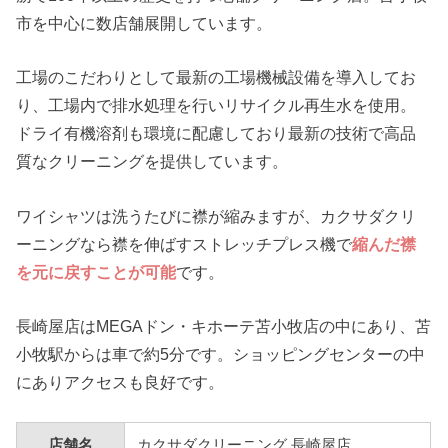
市を中心に数店舗展開しています。
工場のこだわりとして最新の工場機械設備を導入してお
り、工場内で排水処理を行いリサイクル再生水を使用。
ドライ有機溶剤も環境に配慮しており最新の技術で高品
質なクリーニングを提供しています。
ワイシャツは洗うたびに襟が縮みますが、カクサダクリ
ーニングなら襟を伸ばすストレッチプレス機で
縮んだ襟
を元に戻すことが可能
です。
長崎屋店はMEGAドン・キホーテ苫小牧店の中にあり、苫
小牧駅からは車で約5分です。ショッピングセンターの中
にありアクセスも良好です。
店舗名
カクサダクリーニング 長崎屋店