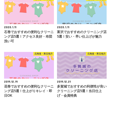
2020.1.11
2020.1.11
石巻でおすすめの便利なクリーニ
富沢でおすすめのクリーニング店
ング店5選！アクセス良好・布団
5選！安い・早い仕上げが魅力
洗い可
北海道・東北地方
北海道・東北地方
2019.12.19
2019.12.21
花巻でおすすめの便利なクリーニ
多賀城でおすすめの利便性が良い
ング店5選！仕上がりキレイ・即
クリーニング店5選！当日仕上
日OK
げ・会員特典