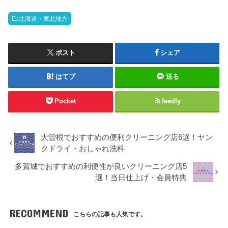
北海道・東北地方
ポスト
シェア
はてブ
送る
Pocket
feedly
大曽根でおすすめの便利クリーニング店6選！ヤン
クドライ・おしゃれ洗科
多賀城でおすすめの利便性が良いクリーニング店5
選！当日仕上げ・会員特典
RECOMMEND
こちらの記事も人気です。