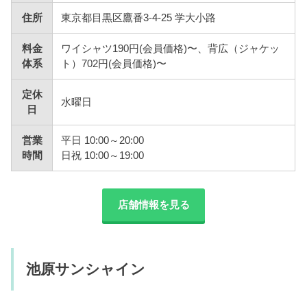
住所
東京都目黒区鷹番3-4-25 学大小路
料金
ワイシャツ190円(会員価格)〜、背広（ジャケッ
体系
ト）702円(会員価格)〜
定休
水曜日
日
営業
平日 10:00～20:00
時間
日祝 10:00～19:00
店舗情報を見る
池原サンシャイン