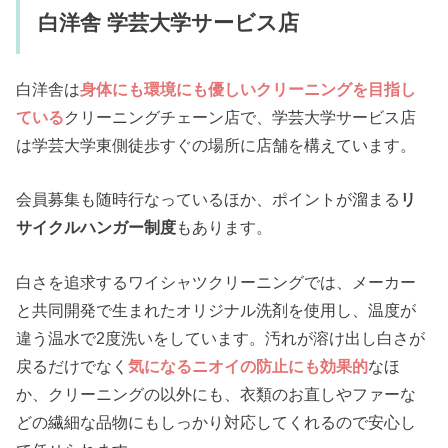
白洋舎 学芸大学サービス店
白洋舎は
身体にも環境にも優しいクリーニングを目指し
ている
クリーニングチェーン店で、学芸大学サービス店
は学芸大学東側徒歩すぐの場所に店舗を構えています。
会員募集も随時行なっているほか、ポイントが溜まる
リ
サイクルハンガー制度
もあります。
白さを追求するワイシャツクリーニングでは、メーカー
と共同開発で生まれたオリジナル洗剤を使用し、温度が
違う温水で2度洗いをしています。汚れが溶け出し白さが
戻るだけでなく
気になるニオイの防止にも効果的
なほ
か、クリーニングの以外にも、衣類のお直しやファーな
どの繊細な品物にもしっかり対応してくれるので安心し