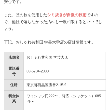
安心です。
また、匠の技を使用した
シミ抜きが自慢の技術
ですの
で、他社で落ちなかった汚れも一度相談するといいでし
ょう。
下記、おしゃれ共和国 学芸大学店の店舗情報です。
店舗名
おしゃれ共和国 学芸大店
電話番
03-5704-2330
号
住所
東京都目黒区鷹番2-15-9
料金体
ワイシャツ円222〜、背広（ジャケット）685
系
円〜