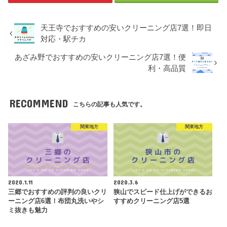
天王寺でおすすめの安いクリーニング店7選！即日
対応・駅チカ
あざみ野でおすすめの安いクリーニング店7選！便
利・高品質
RECOMMEND
こちらの記事も人気です。
関東地方
関東地方
2020.1.11
2020.3.6
三郷でおすすめの評判の良いクリ
狭山でスピード仕上げができるお
ーニング店6選！布団丸洗いやシ
すすめクリーニング店5選
ミ抜きも魅力