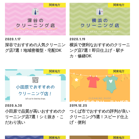
関東地方
関東地方
2020.1.17
2020.1.19
深谷でおすすめの人気クリーニン
横浜で便利なおすすめのクリーニ
グ店7選！地域密着型・宅配OK
ング店7選！即日仕上げ・駅チ
カ・修繕OK
関東地方
関東地方
2020.6.30
2019.12.25
小田原で品質が高いおすすめのク
つくば市でおすすめの評判が良い
リーニング店7選！シミ抜き・こ
クリーニング5選！スピード仕上
だわり洗い
げ・便利
関東地方
関東地方