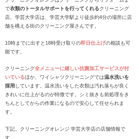
で
衣類のトータルサポートを行ってくれる
クリーニング
店。学芸大学店は、学芸大学駅より徒歩約4分の場所に店
舗を構える街のクリーニング屋さんです。
10時までに出すと18時受け取りの
即日仕上げ
の相談も可
能です。
クリーニング
全メニューに嬉しい抗菌加工サービスが付
いている
ほか、ワイシャツクリーニングでは
温水洗いを
採用
しています。温水洗いをした衣類は汚れ落ちが良く
きれいに仕上がるのが特徴です。シミ抜きも前処理をき
ちんとしてからの作業になるので安心して任せられま
す。
下記、クリーニングオレンジ 学芸大学店の店舗情報で
す。