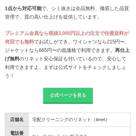
1点から対応可能
で、シミ抜きは全品無料、徹底した品質
管理で、質の高い仕上げを提供しています。
プレミアム会員なら税抜3,000円以上の注文で往復送料が
何回でも無料
でお試しができ、ワイシャツなら215円〜、
ジャケットなら665円〜の低価格で利用できます。
再仕上
げ無料
のリネット安心保証も付いているので、安心して
利用できますよ。まずは公式サイトをチェックしましょ
う！
公式ページを見る
店舗名
宅配クリーニングのリネット（lenet）
電話番