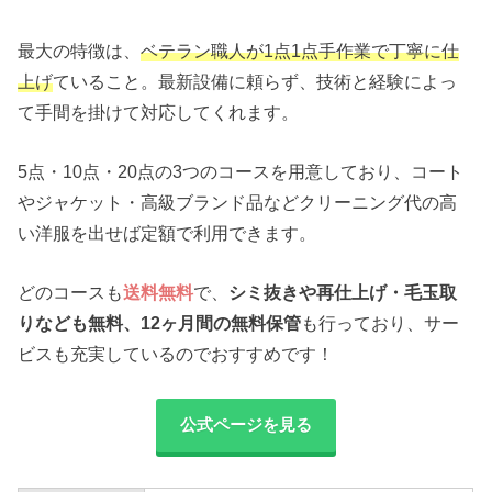
最大の特徴は、
ベテラン職人が1点1点手作業で丁寧に仕
上げ
ていること。最新設備に頼らず、技術と経験によっ
て手間を掛けて対応してくれます。
5点・10点・20点の3つのコースを用意しており、コート
やジャケット・高級ブランド品などクリーニング代の高
い洋服を出せば定額で利用できます。
どのコースも
送料無料
で、
シミ抜きや再仕上げ・毛玉取
りなども無料、12ヶ月間の無料保管
も行っており、サー
ビスも充実しているのでおすすめです！
公式ページを見る