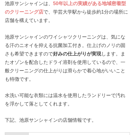
池原サンシャインは、
50年以上の実績がある地域密着型
のクリーニング店
で、学芸大学駅から徒歩約1分の場所に
店舗を構えています。
池原サンシャインのワイシャツクリーニングは、気にな
る汗のニオイを抑える抗菌加工付き。仕上げのノリの固
さも希望できますので
好みの仕上がりが実現
します。ま
たオゾンを配合したドライ溶剤を使用しているので、一
般クリーニングの仕上がりは滑らかで着心地がいいこと
も特徴です。
水洗い可能な衣類には温水を使用したランドリーで汚れ
を浮かして落としてくれます。
下記、池原サンシャインの店舗情報です。