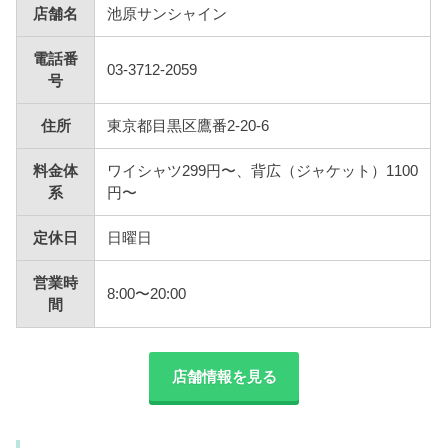
店舗名
池原サンシャイン
電話番
03-3712-2059
号
住所
東京都目黒区鷹番2-20-6
料金体
ワイシャツ299円〜、背広（ジャケット）1100
系
円〜
定休日
日曜日
営業時
8:00〜20:00
間
店舗情報を見る