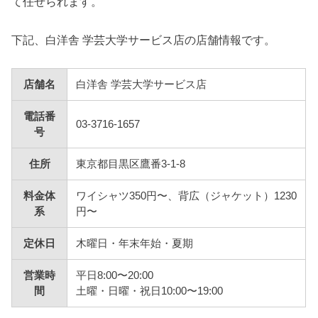
て任せられます。
下記、白洋舎 学芸大学サービス店の店舗情報です。
店舗名
白洋舎 学芸大学サービス店
電話番
03-3716-1657
号
住所
東京都目黒区鷹番3-1-8
料金体
ワイシャツ350円〜、背広（ジャケット）1230
系
円〜
定休日
木曜日・年末年始・夏期
営業時
平日8:00〜20:00
間
土曜・日曜・祝日10:00〜19:00