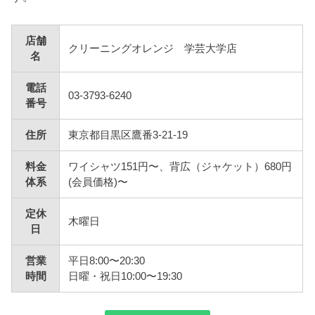
店舗
クリーニングオレンジ 学芸大学店
名
電話
03-3793-6240
番号
住所
東京都目黒区鷹番3-21-19
料金
ワイシャツ151円〜、背広（ジャケット）680円
体系
(会員価格)〜
定休
木曜日
日
営業
平日8:00〜20:30
時間
日曜・祝日10:00〜19:30