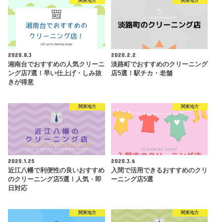
関東地方
関東地方
2020.8.3
2020.2.2
湘南台でおすすめの人気クリーニ
淡路町でおすすめのクリーニング
ング店7選！早い仕上げ・しみ抜
店5選！駅チカ・老舗
きが得意
関東地方
関東地方
2020.1.25
2020.3.6
近江八幡で利便性の良いおすすめ
入間で活用できるおすすめのクリ
のクリーニング店5選！人気・即
ーニング店5選
日対応
関東地方
関東地方