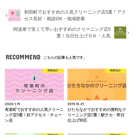
和田町でおすすめの人気クリーニング店5選！アク
セス良好・相談OK・地域密着
阿波座で安くて早いおすすめのクリーニング店5
選！当日仕上げＯＫ・人気
RECOMMEND
こちらの記事も人気です。
関東地方
関東地方
2020.1.19
2019.12.21
有楽町でおすすめの人気クリーニ
ひたちなかでおすすめの便利なク
ング店5選！好アクセス・チェー
リーニング店7選！駅チカ・即日
ン店
仕上げ対応