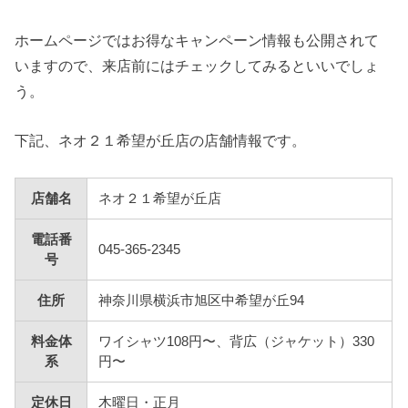
ホームページではお得なキャンペーン情報も公開されて
いますので、来店前にはチェックしてみるといいでしょ
う。
下記、ネオ２１希望が丘店の店舗情報です。
店舗名
ネオ２１希望が丘店
電話番
045-365-2345
号
住所
神奈川県横浜市旭区中希望が丘94
料金体
ワイシャツ108円〜、背広（ジャケット）330
系
円〜
定休日
木曜日・正月