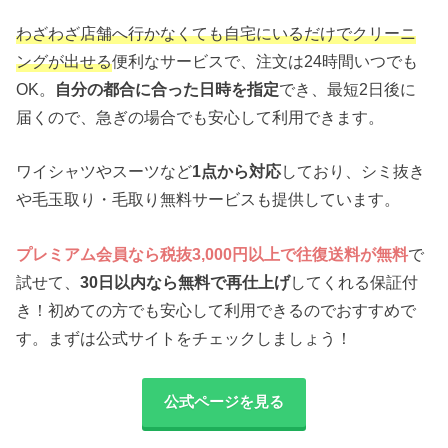
わざわざ店舗へ行かなくても自宅にいるだけでクリーニ
ングが出せる
便利なサービスで、注文は24時間いつでも
OK。
自分の都合に合った日時を指定
でき、最短2日後に
届くので、急ぎの場合でも安心して利用できます。
ワイシャツやスーツなど
1点から対応
しており、シミ抜き
や毛玉取り・毛取り無料サービスも提供しています。
プレミアム会員なら税抜3,000円以上で往復送料が無料
で
試せて、
30日以内なら無料で再仕上げ
してくれる保証付
き！初めての方でも安心して利用できるのでおすすめで
す。まずは公式サイトをチェックしましょう！
公式ページを見る