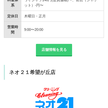
系
ット）-円〜
定休日
木曜日・正月
営業時
9:00〜20:00
間
店舗情報を見る
ネオ２１希望が丘店