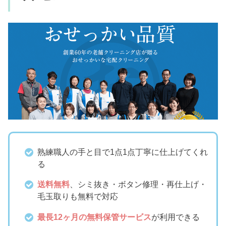
熟練職人の手と目で1点1点丁寧に仕上げてくれ
る
送料無料
、シミ抜き・ボタン修理・再仕上げ・
毛玉取りも無料で対応
最長12ヶ月の無料保管サービス
が利用できる