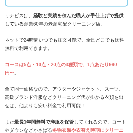
リナビスは、
経験と実績を積んだ職人が手仕上げで提供
している
創業60年の老舗宅配クリーニング店。
ネットで24時間いつでも注文可能で、全国どこでも送料
無料で利用できます。
コースは5点・10点・20点の3種類で、1点あたり990
円〜
。
全て同一価格なので、アウターやジャケット、スーツ、
高級ブランド洋服などクリーニング代が掛かる衣類を出
せば、他よりも安い料金で利用可能！
また
最長1年間無料で洋服を保管
してくれるので、コート
やダウンなどかさばる
冬物衣類や衣替え時期にクリーニ