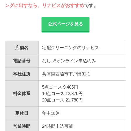
ングに出すなら、リナビスがおすすめ
です。
公式ページを見る
店舗名
宅配クリーニングのリナビス
電話番号
なし ※オンライン申込のみ
本社住所
兵庫県西脇市下戸田31-1
5点コース 9,405円
料金体系
10点コース 12,870円
20点コース 21,780円
定休日
年中無休
営業時間
24時間申込可能