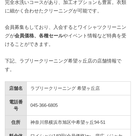
完全水洗いコースがあり、加工オプションも豊富。衣類
に細かく合わせたクリーニングが可能です。
会員募集もしており、入会するとワイシャツクリーニン
グが
会員価格、各種セール
やイベント情報など特典を受
けることができます。
下記、ラブリークリーニング希望ヶ丘店の店舗情報で
す。
店舗名
ラブリークリーニング 希望ヶ丘店
電話番
045-366-6805
号
住所
神奈川県横浜市旭区中希望ヶ丘94-51
料金体
ワイシャツ140円(会員価格)〜、背広（ジャケ