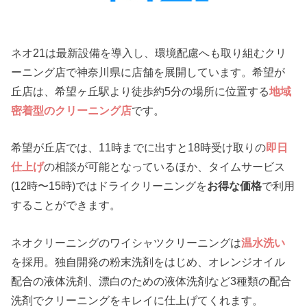
ネオ21は最新設備を導入し、環境配慮へも取り組むクリ
ーニング店で神奈川県に店舗を展開しています。希望が
丘店は、希望ヶ丘駅より徒歩約5分の場所に位置する
地域
密着型のクリーニング店
です。
希望が丘店では、11時までに出すと18時受け取りの
即日
仕上げ
の相談が可能となっているほか、タイムサービス
(12時〜15時)ではドライクリーニングを
お得な価格
で利用
することができます。
ネオクリーニングのワイシャツクリーニングは
温水洗い
を採用。独自開発の粉末洗剤をはじめ、オレンジオイル
配合の液体洗剤、漂白のための液体洗剤など3種類の配合
洗剤でクリーニングをキレイに仕上げてくれます。