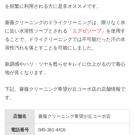
を頻繁に利用される方に是非オススメです。
薔薇クリーニングのドライクリーニングは、限りなく水
に近い水溶性ソープとされる「
エグゼソープ
」を使用す
ることで、ドライクリーニングでは不可能だった汗の水
溶性汚れを落とすことを可能にしました。
新調感やハリ・ツヤを甦らせキレイに仕上がるので着心
地が良くなります。
下記、薔薇クリーニング希望が丘コーポ店の店舗情報で
す。
店舗名
薔薇クリーニング希望が丘コーポ店
電話番号
045-361-4416