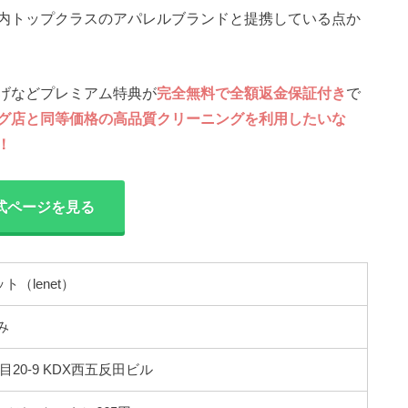
内トップクラスのアパレルブランドと提携している点か
げなどプレミアム特典が
完全無料で全額返金保証付き
で
グ店と同等価格の高品質クリーニングを利用したいな
！
式ページを見る
（lenet）
み
20-9 KDX西五反田ビル