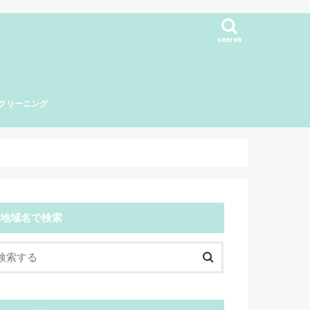
search
クリーニング
海地方
地域名で検索