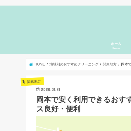
ホーム
Home
HOME
地域別のおすすめクリーニング
関東地方
岡本
関東地方
2020.01.21
岡本で安く利用できるおす
ス良好・便利