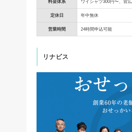
料金体系
ワイシャツ300円〜、背広
定休日
年中無休
営業時間
24時間申込可能
リナビス