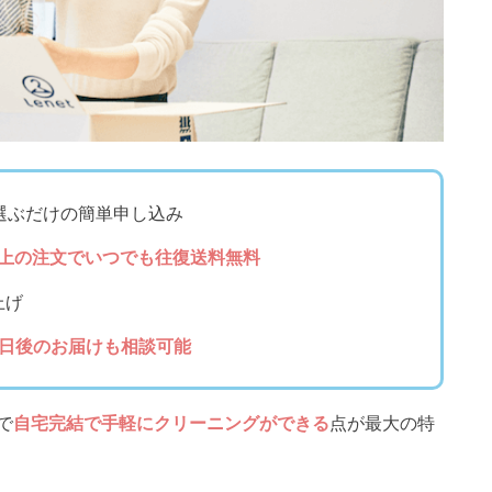
選ぶだけの簡単申し込み
円以上の注文でいつでも往復送料無料
上げ
2日後のお届けも相談可能
で
自宅完結で手軽にクリーニングができる
点が最大の特