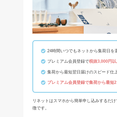
24時間いつでもネットから集荷日を
プレミアム会員登録で
税抜3,000
集荷から最短翌日届けのスピード仕
プレミアム会員登録で集荷から最短
リネットはスマホから簡単申し込みするだけ
徴です。