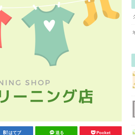
はてブ
送る
Pocket